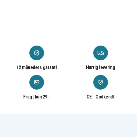
Kunstlæder
Materiale
12 måneders garanti
Hurtig levering
Fragt kun 29,-
CE - Godkendt