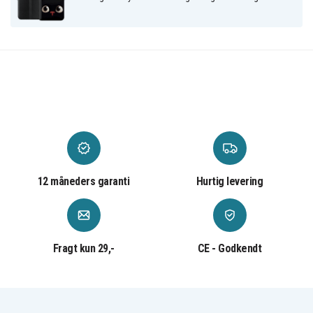
Kunstlæder
Materiale
12 måneders garanti
Hurtig levering
Fragt kun 29,-
CE - Godkendt