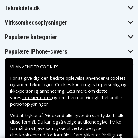
Teknikdele.dk
Virksomhedsoplysninger
Populære kategorier
Populære iPhone-covers
Populære Samsung-covers
VI ANVENDER COOKIES
For at give dig den bedste oplevelse anvender vi cookies
og andre teknologier. Cookies kan bruges til personlig og
ikke-personlig annoncering. Læs mere om dette i
vores
cookiepolitik
og om, hvordan
Google behandler
Betalingsmuligheder
personoplysninger
.
Ved at trykke på 'Godkend alle' giver du samtykke til alle
Leveringsmuligheder
disse formål. Du kan også vælge at tilkendegive, hvilke
formål du vil give samtykke til ved at benytte
checkboksene ud for formålet. Samtykket er frivilligt og