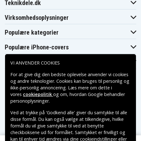
Teknikdele.dk
Virksomhedsoplysninger
Populære kategorier
Populære iPhone-covers
Populære Samsung-covers
VI ANVENDER COOKIES
For at give dig den bedste oplevelse anvender vi cookies
og andre teknologier. Cookies kan bruges til personlig og
ikke-personlig annoncering. Læs mere om dette i
vores
cookiepolitik
og om, hvordan
Google behandler
Betalingsmuligheder
personoplysninger
.
Ved at trykke på 'Godkend alle' giver du samtykke til alle
Leveringsmuligheder
disse formål. Du kan også vælge at tilkendegive, hvilke
formål du vil give samtykke til ved at benytte
checkboksene ud for formålet. Samtykket er frivilligt og
kan til enhver tid ændres via dine cookieindstillinger eller