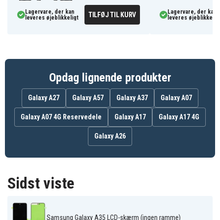
Lagervare, der kan
Lagervare, der kan
TILFØJ TIL KURV
leveres øjeblikkeligt
leveres øjeblikkelig
Opdag lignende produkter
Galaxy A27
Galaxy A57
Galaxy A37
Galaxy A07
Galaxy A07 4G Reservedele
Galaxy A17
Galaxy A17 4G
Galaxy A26
Sidst viste
Samsung Galaxy A35 LCD-skærm (ingen ramme)