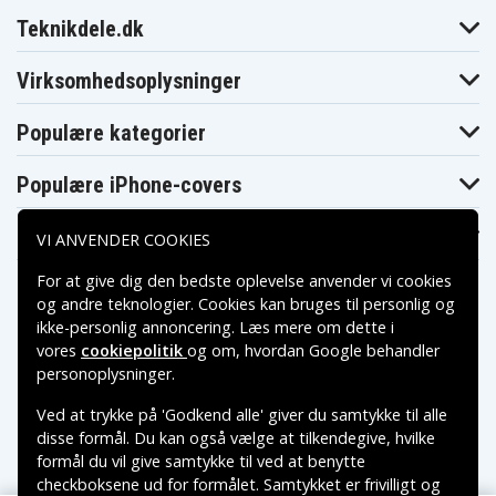
Teknikdele.dk
Virksomhedsoplysninger
Populære kategorier
Populære iPhone-covers
Populære Samsung-covers
VI ANVENDER COOKIES
For at give dig den bedste oplevelse anvender vi cookies
og andre teknologier. Cookies kan bruges til personlig og
ikke-personlig annoncering. Læs mere om dette i
vores
cookiepolitik
og om, hvordan
Google behandler
Betalingsmuligheder
personoplysninger
.
Ved at trykke på 'Godkend alle' giver du samtykke til alle
Leveringsmuligheder
disse formål. Du kan også vælge at tilkendegive, hvilke
formål du vil give samtykke til ved at benytte
checkboksene ud for formålet. Samtykket er frivilligt og