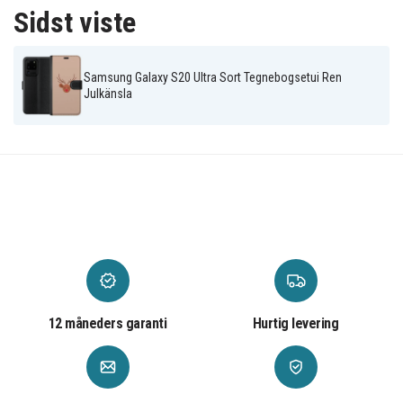
Multifarvet
Farve
Sidst viste
Kunstlæder
Materiale
Samsung Galaxy S20 Ultra Sort Tegnebogsetui Ren
Julkänsla
12 måneders garanti
Hurtig levering