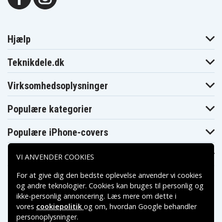
Hjælp
Teknikdele.dk
Virksomhedsoplysninger
Populære kategorier
Populære iPhone-covers
Populære Samsung-covers
VI ANVENDER COOKIES
For at give dig den bedste oplevelse anvender vi cookies
og andre teknologier. Cookies kan bruges til personlig og
ikke-personlig annoncering. Læs mere om dette i
vores
cookiepolitik
og om, hvordan
Google behandler
Betalingsmuligheder
personoplysninger
.