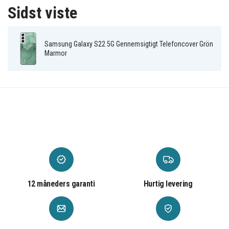
Multifarvet
Farve
Sidst viste
Plastik
Materiale
Samsung Galaxy S22 5G Gennemsigtigt Telefoncover Grön
Marmor
12 måneders garanti
Hurtig levering