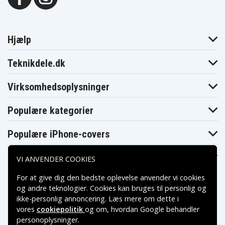
Hjælp
Teknikdele.dk
Virksomhedsoplysninger
Populære kategorier
Populære iPhone-covers
Populære Samsung-covers
VI ANVENDER COOKIES
For at give dig den bedste oplevelse anvender vi cookies
og andre teknologier. Cookies kan bruges til personlig og
ikke-personlig annoncering. Læs mere om dette i
vores
cookiepolitik
og om, hvordan
Google behandler
Betalingsmuligheder
personoplysninger
.