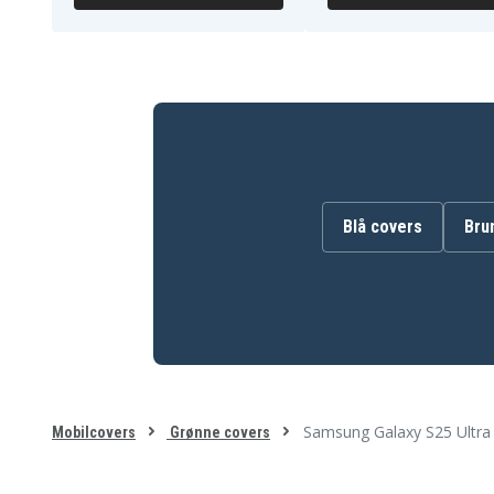
Blå covers
Bru
Samsung Galaxy S25 Ultra 
Mobilcovers
Grønne covers