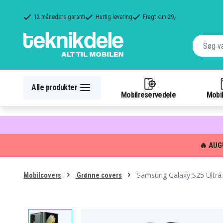
12 måneders garanti
Hurtig levering
Fragt kun 29,-
Alle produkter
Mobilreservedele
Mobil
🔥 AUG
Samsung Galaxy S25 Ultra 
Mobilcovers
Grønne covers