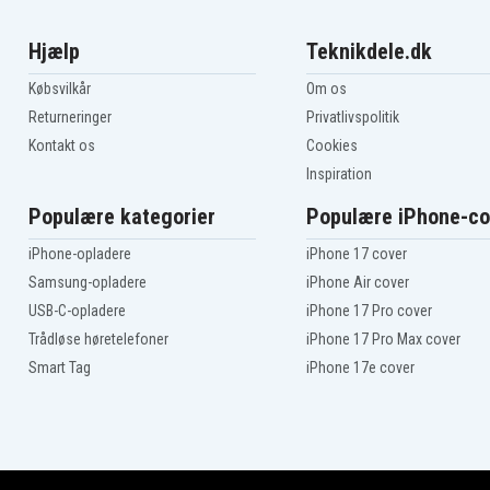
Hjælp
Teknikdele.dk
Købsvilkår
Om os
Returneringer
Privatlivspolitik
Kontakt os
Cookies
Inspiration
Populære kategorier
Populære iPhone-co
iPhone-opladere
iPhone 17 cover
Samsung-opladere
iPhone Air cover
USB-C-opladere
iPhone 17 Pro cover
Trådløse høretelefoner
iPhone 17 Pro Max cover
Smart Tag
iPhone 17e cover