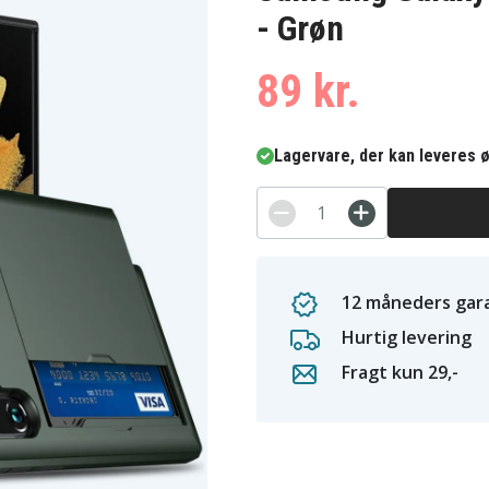
- Grøn
89 kr.
Lagervare, der kan leveres ø
12 måneders gara
Hurtig levering
Fragt kun 29,-