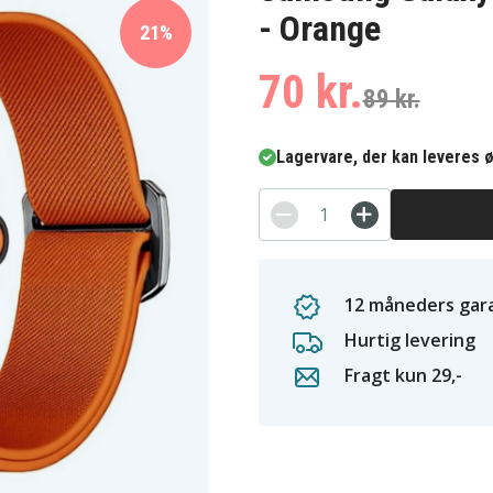
- Orange
21%
70 kr.
89 kr.
Lagervare, der kan leveres ø
12 måneders gara
Hurtig levering
Fragt kun 29,-