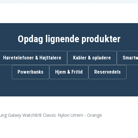
Opdag lignende produkter
Høretelefoner & Højttalere
Kabler & opladere
Smartw
Powerbanks
Hjem & Fritid
Reservedels
ng Galaxy Watch8/8 Classic Nylon Urrem - Orange