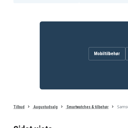
Mobiltilbehør
Samsu
Tilbud
Augustudsalg
Smartwatches & tilbehør