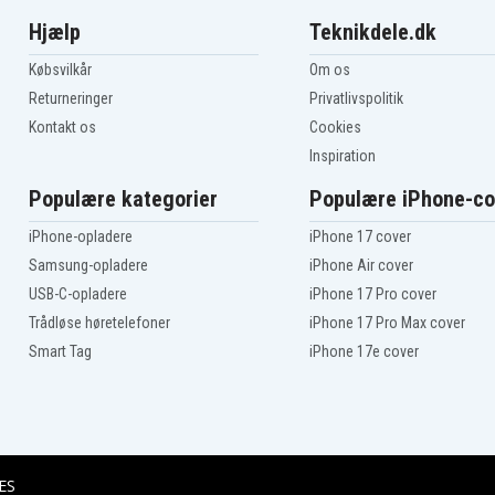
Hjælp
Teknikdele.dk
Købsvilkår
Om os
Returneringer
Privatlivspolitik
Kontakt os
Cookies
Inspiration
Populære kategorier
Populære iPhone-co
iPhone-opladere
iPhone 17 cover
Samsung-opladere
iPhone Air cover
USB-C-opladere
iPhone 17 Pro cover
Trådløse høretelefoner
iPhone 17 Pro Max cover
Smart Tag
iPhone 17e cover
ES