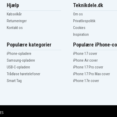
Hjælp
Teknikdele.dk
Købsvilkår
Om os
Returneringer
Privatlivspolitik
Kontakt os
Cookies
Inspiration
Populære kategorier
Populære iPhone-co
iPhone-opladere
iPhone 17 cover
Samsung-opladere
iPhone Air cover
USB-C-opladere
iPhone 17 Pro cover
Trådløse høretelefoner
iPhone 17 Pro Max cover
Smart Tag
iPhone 17e cover
ES