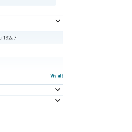
cf132a7
Vis alt