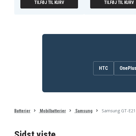
TILFØJ TIL KURV
TILFØJ TIL KURV
HTC
OnePlu
Samsung GT-E212
Batterier
Mobilbatterier
Samsung
Sidst viste