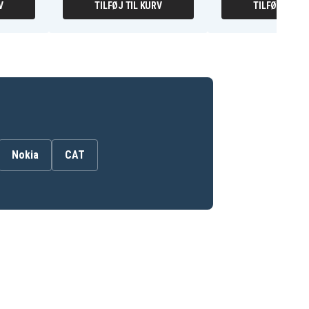
V
TILFØJ TIL KURV
TILFØJ TIL K
Nokia
CAT