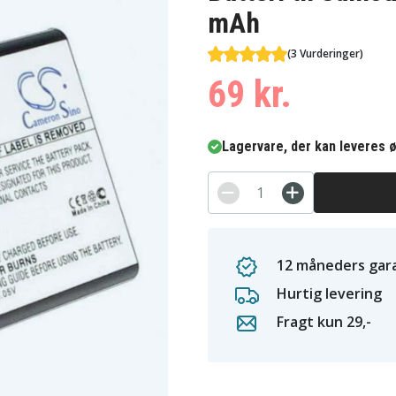
mAh
(3 Vurderinger)
69 kr.
Lagervare, der kan leveres ø
12 måneders gara
Hurtig levering
Fragt kun 29,-