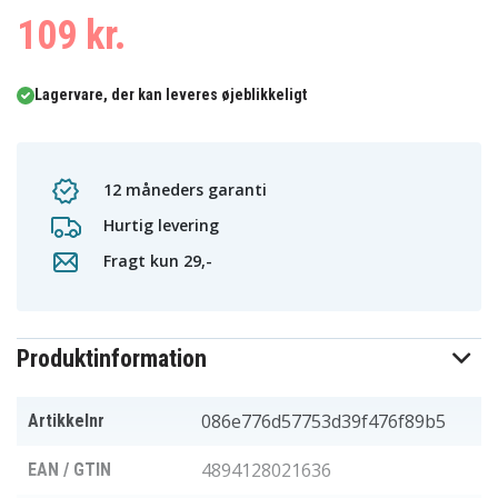
109 kr.
Lagervare, der kan leveres øjeblikkeligt
12 måneders garanti
Hurtig levering
Fragt kun 29,-
Produktinformation
086e776d57753d39f476f89b5
Artikkelnr
4894128021636
EAN / GTIN