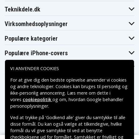
Teknikdele.dk
Virksomhedsoplysninger
Populære kategorier
Populære iPhone-covers
Populære Samsung-covers
VI ANVENDER COOKIES
For at give dig den bedste oplevelse anvender vi cookies
og andre teknologier. Cookies kan bruges til personlig og
ikke-personlig annoncering. Læs mere om dette i
vores
cookiepolitik
og om, hvordan
Google behandler
Betalingsmuligheder
personoplysninger
.
Ved at trykke på 'Godkend alle' giver du samtykke til alle
Leveringsmuligheder
disse formål. Du kan også vælge at tilkendegive, hvilke
formål du vil give samtykke til ved at benytte
checkboksene ud for formålet. Samtykket er frivilligt og