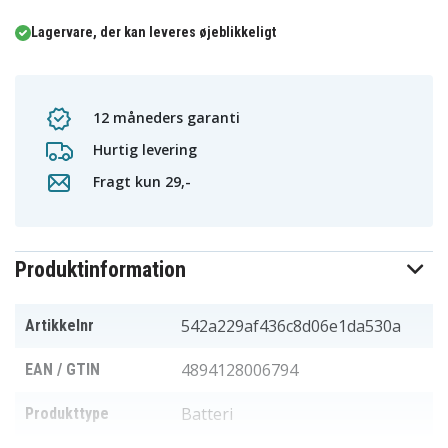
Lagervare, der kan leveres øjeblikkeligt
12 måneders garanti
Hurtig levering
Fragt kun 29,-
Produktinformation
542a229af436c8d06e1da530a
Artikkelnr
4894128006794
EAN / GTIN
Batteri
Produkttype