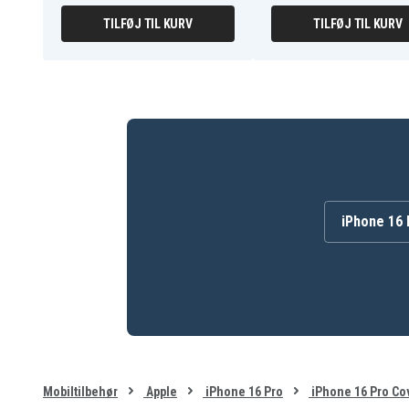
TILFØJ TIL KURV
TILFØJ TIL KURV
iPhone 16 
Mobiltilbehør
Apple
iPhone 16 Pro
iPhone 16 Pro Co