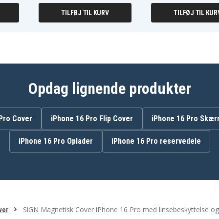
TILFØJ TIL KURV
TILFØJ TIL KUR
Opdag lignende produkter
Pro Cover
iPhone 16 Pro Flip Cover
iPhone 16 Pro Skær
iPhone 16 Pro Oplader
iPhone 16 Pro reservedele
SiGN Magnetisk Cover iPhone 16 Pro med linsebeskyttelse og 
ver