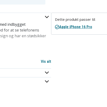
Dette produkt passer til:
 med indbygget
Apple iPhone 16 Pro
ed for at se telefonens
esign og har en stødsikker
Vis alt