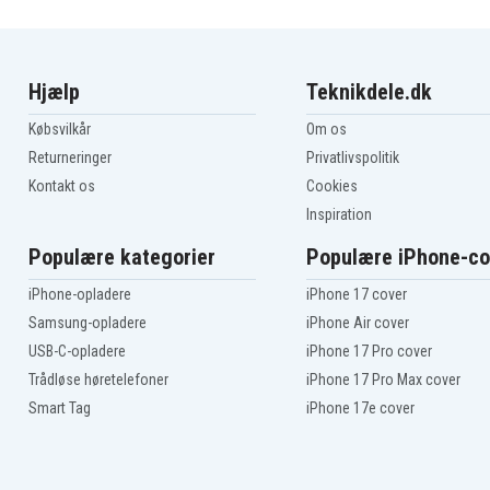
Hjælp
Teknikdele.dk
Købsvilkår
Om os
Returneringer
Privatlivspolitik
Kontakt os
Cookies
Inspiration
Populære kategorier
Populære iPhone-co
iPhone-opladere
iPhone 17 cover
Samsung-opladere
iPhone Air cover
USB-C-opladere
iPhone 17 Pro cover
Trådløse høretelefoner
iPhone 17 Pro Max cover
Smart Tag
iPhone 17e cover