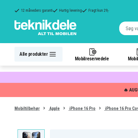
12 måneders garanti
Hurtig levering
Fragt kun 29,-
Alle produkter
Mobilreservedele
Mobil
🔥 AUG
Mobiltilbehør
Apple
iPhone 16 Pro
iPhone 16 Pro Co