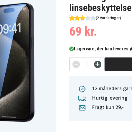
linsebeskyttelse
(2 Vurderinger)
69 kr.
Lagervare, der kan leveres ø
12 måneders gara
Hurtig levering
Fragt kun 29,-