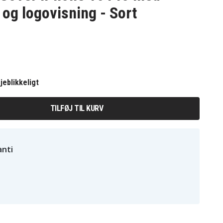
 og logovisning - Sort
jeblikkeligt
TILFØJ TIL KURV
nti