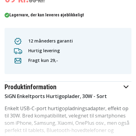
85 kr.
Lagervare, der kan leveres øjeblikkeligt
12 måneders garanti
Hurtig levering
Fragt kun 29,-
Produktinformation
SiGN Enkeltports Hurtigoplader, 30W - Sort
Enkelt USB-C-port hurtigopladningsadapter, effekt op
til 30W. Bred kompatibilitet, velegnet til smartphones
som iPhone, Samsung, Xiaomi, OnePlus osv., men også
perfekt til tablets, Bluetooth-hovedtelefoner og