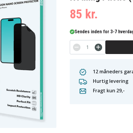
85 kr.
Sendes inden for 3-7 hverda
12 måneders gara
Hurtig levering
Fragt kun 29,-