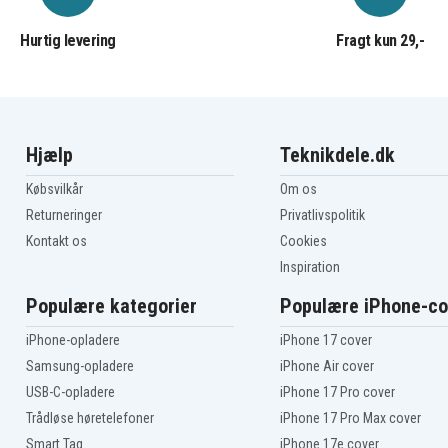
Hurtig levering
Fragt kun 29,-
Hjælp
Teknikdele.dk
Købsvilkår
Om os
Returneringer
Privatlivspolitik
Kontakt os
Cookies
Inspiration
Populære kategorier
Populære iPhone-co
iPhone-opladere
iPhone 17 cover
Samsung-opladere
iPhone Air cover
USB-C-opladere
iPhone 17 Pro cover
Trådløse høretelefoner
iPhone 17 Pro Max cover
Smart Tag
iPhone 17e cover