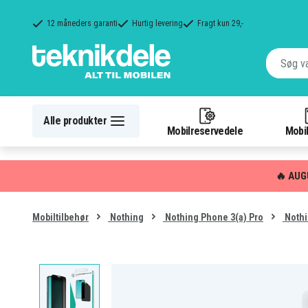
12 måneders garanti
Hurtig levering
Fragt kun 29,-
Alle produkter
Mobilreservedele
Mobil
🔥 AUG
Mobiltilbehør
Nothing
Nothing Phone 3(a) Pro
Nothi