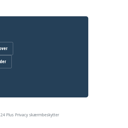
over
ader
24 Plus Privacy skærmbeskytter