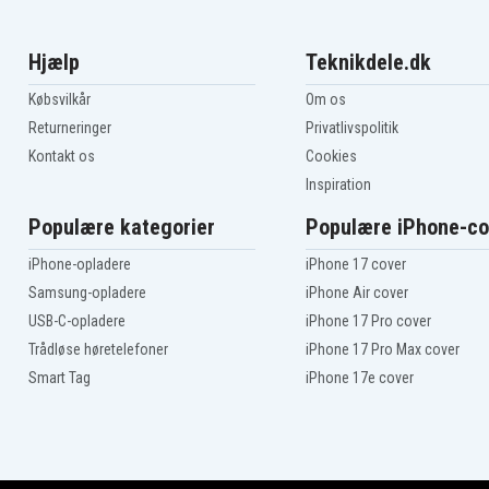
Hjælp
Teknikdele.dk
Købsvilkår
Om os
Returneringer
Privatlivspolitik
Kontakt os
Cookies
Inspiration
Populære kategorier
Populære iPhone-co
iPhone-opladere
iPhone 17 cover
Samsung-opladere
iPhone Air cover
USB-C-opladere
iPhone 17 Pro cover
Trådløse høretelefoner
iPhone 17 Pro Max cover
Smart Tag
iPhone 17e cover