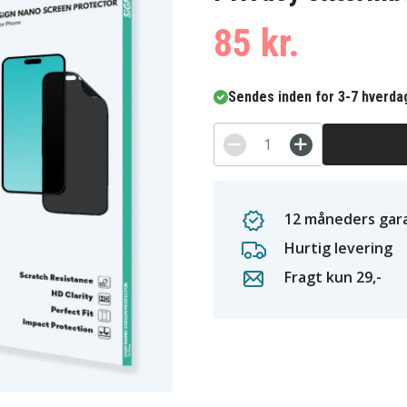
85 kr.
Sendes inden for 3-7 hverda
12 måneders gara
Hurtig levering
Fragt kun 29,-