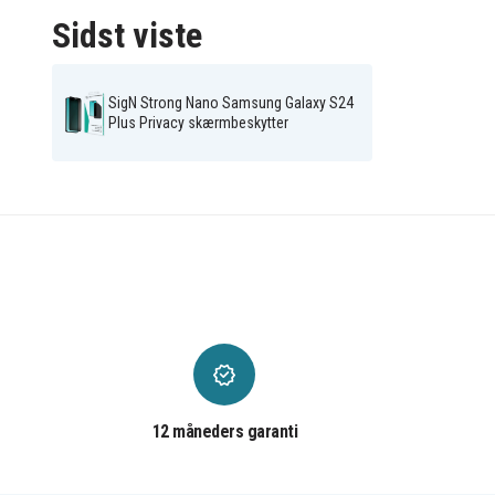
Sidst viste
SigN Strong Nano Samsung Galaxy S24
Plus Privacy skærmbeskytter
SNSP-NA-SGS24P-pr
Artikkelnr
SiGN
Varemærke
12 måneders garanti