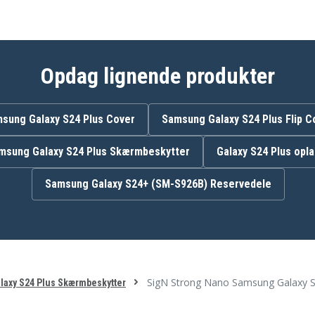
ingsværktøj
Opdag lignende produkter
sung Galaxy S24 Plus Cover
Samsung Galaxy S24 Plus Flip C
msung Galaxy S24 Plus Skærmbeskytter
Galaxy S24 Plus opl
Samsung Galaxy S24+ (SM-S926B) Reservedele
SigN Strong Nano Samsung Galaxy S
axy S24 Plus Skærmbeskytter