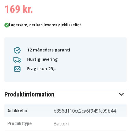
169 kr.
Lagervare, der kan leveres øjeblikkeligt
12 måneders garanti
Hurtig levering
Fragt kun 29,-
Produktinformation
b356d110cc2ca6f949fc99b44
Artikkelnr
Batteri
Produkttype