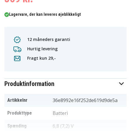
Lagervare, der kan leveres øjeblikkeligt
12 måneders garanti
Hurtig levering
Fragt kun 29,-
Produktinformation
36e8992e16f252de619d9de5a
Artikkelnr
Batteri
Produkttype
6,8 (7,2) V
Spænding