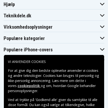
Hjælp
Teknikdele.dk
Virksomhedsoplysninger
Populære kategorier
Populære iPhone-covers
Populære Samsung-covers
VI ANVENDER COOKIES
For at give dig den bedste oplevelse anvender vi cookies
og andre teknologier. Cookies kan bruges til personlig og
ikke-personlig annoncering. Læs mere om dette i
vores
cookiepolitik
og om, hvordan
Google behandler
Betalingsmuligheder
personoplysninger
.
Ved at trykke på 'Godkend alle' giver du samtykke til alle
Leveringsmuligheder
disse formål. Du kan også vælge at tilkendegive, hvilke