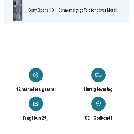
Plastik
Materiale
Sony Xperia 10 III Gennemsigtigt Telefoncover Metall
12 måneders garanti
Hurtig levering
Fragt kun 29,-
CE - Godkendt