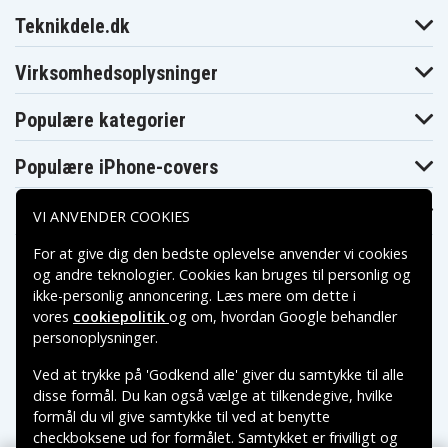
Teknikdele.dk
Virksomhedsoplysninger
Populære kategorier
Populære iPhone-covers
Populære Samsung-covers
VI ANVENDER COOKIES
For at give dig den bedste oplevelse anvender vi cookies
og andre teknologier. Cookies kan bruges til personlig og
ikke-personlig annoncering. Læs mere om dette i
vores
cookiepolitik
og om, hvordan
Google behandler
Betalingsmuligheder
personoplysninger
.
Ved at trykke på 'Godkend alle' giver du samtykke til alle
Leveringsmuligheder
disse formål. Du kan også vælge at tilkendegive, hvilke
formål du vil give samtykke til ved at benytte
checkboksene ud for formålet. Samtykket er frivilligt og