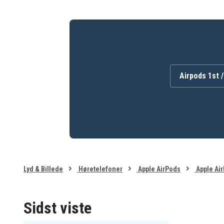
Silikone
Materiale
Airpods 1st 
Lyd & Billede
Høretelefoner
Apple AirPods
Apple Air
Sidst viste