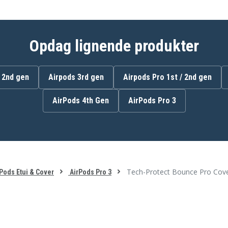
Opdag lignende produkter
/ 2nd gen
Airpods 3rd gen
Airpods Pro 1st / 2nd gen
AirPods 4th Gen
AirPods Pro 3
Tech-Protect Bounce Pro Cover
Pods Etui & Cover
AirPods Pro 3