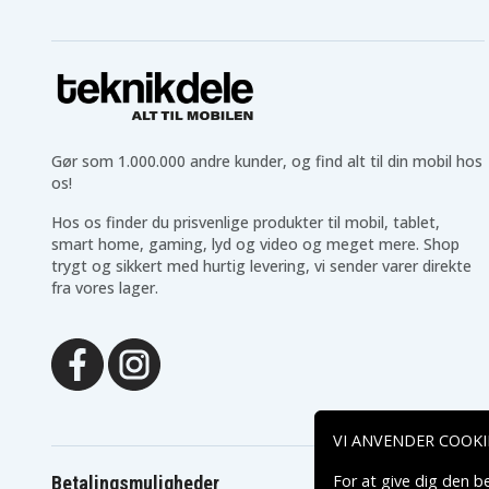
Gør som 1.000.000 andre kunder, og find alt til din mobil hos
os!
Hos os finder du prisvenlige produkter til mobil, tablet,
smart home, gaming, lyd og video og meget mere. Shop
trygt og sikkert med hurtig levering, vi sender varer direkte
fra vores lager.
VI ANVENDER COOKI
For at give dig den b
Betalingsmuligheder