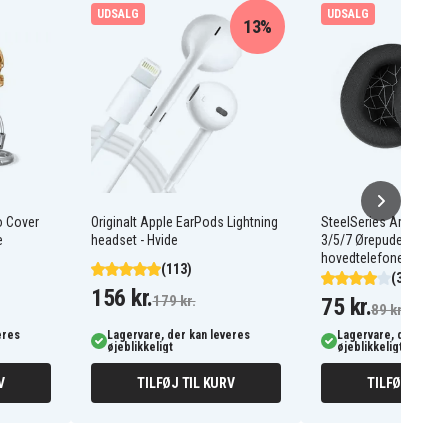
UDSALG
UDSALG
13%
o Cover
Originalt Apple EarPods Lightning
SteelSeries Arctis Pro
e
headset - Hvide
3/5/7 Ørepuder til
hovedtelefoner, 1 par 
(113)
(3)
156 kr.
179 kr.
75 kr.
89 kr.
eres
Lagervare, der kan leveres
Lagervare, der kan l
øjeblikkeligt
øjeblikkeligt
V
TILFØJ TIL KURV
TILFØJ TIL K