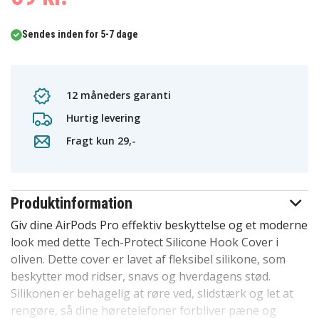
Sendes inden for 5-7 dage
12 måneders garanti
Hurtig levering
Fragt kun 29,-
Produktinformation
Giv dine AirPods Pro effektiv beskyttelse og et moderne
look med dette Tech-Protect Silicone Hook Cover i
oliven. Dette cover er lavet af fleksibel silikone, som
beskytter mod ridser, snavs og hverdagens stød.
Silikonen er behagelig at røre ved, slidstærk og let at
rengøre, så dine høretelefoner forbliver pæne og