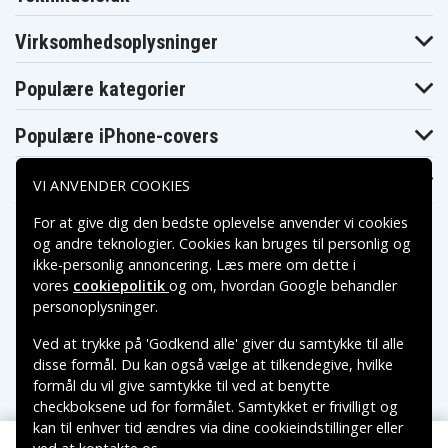
Virksomhedsoplysninger
Populære kategorier
Populære iPhone-covers
Populære Samsung-covers
VI ANVENDER COOKIES
For at give dig den bedste oplevelse anvender vi cookies
og andre teknologier. Cookies kan bruges til personlig og
ikke-personlig annoncering. Læs mere om dette i
vores
cookiepolitik
og om, hvordan
Google behandler
Betalingsmuligheder
personoplysninger
.
Ved at trykke på 'Godkend alle' giver du samtykke til alle
Leveringsmuligheder
disse formål. Du kan også vælge at tilkendegive, hvilke
formål du vil give samtykke til ved at benytte
checkboksene ud for formålet. Samtykket er frivilligt og
kan til enhver tid ændres via dine cookieindstillinger eller