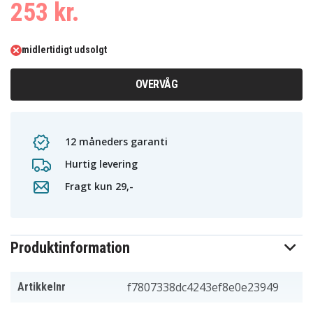
253 kr.
midlertidigt udsolgt
OVERVÅG
12 måneders garanti
Hurtig levering
Fragt kun 29,-
Produktinformation
f7807338dc4243ef8e0e23949
Artikkelnr