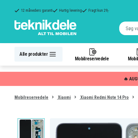
12 måneders garanti
Hurtig levering
Fragt kun 29,-
Alle produkter
Mobilreservedele
Mobil
🔥 AUG
Mobilreservedele
Xiaomi
Xiaomi Redmi Note 14 Pro