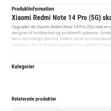
Produktinformation
Xiaomi Redmi Note 14 Pro (5G) skæ
Opgrader din Xiaomi Redmi Note 14 Pro (5G) med en sk
designet til holdbarhed og problemfri ydeevne. Genda
dens oprindelige klarhed, hvilket sikrer en eneståen
installere, denne erstatningsskærm er perfekt til rep
reagerende eller beskadigede skærme, hvilket giver d
er lavet til pålidelighed og kombinerer funktionalitet 
dine daglige behov.
Kategorier
Specifikationer:
Mærke: Xiaomi
Produkttype: Display
Original: Ja
Relaterede produkter
Farve: Sort
Kompatibel med: Xiaomi Redmi Note 14 Pro (5G)