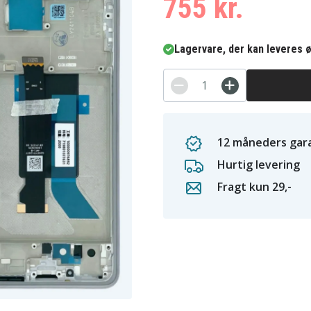
755 kr.
Lagervare, der kan leveres ø
12 måneders gara
Hurtig levering
Fragt kun 29,-