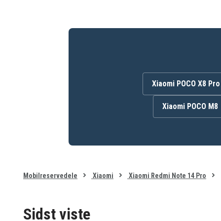
Xiaomi POCO X8 Pro
Xiaomi POCO M8
Mobilreservedele
Xiaomi
Xiaomi Redmi Note 14 Pro
Sidst viste