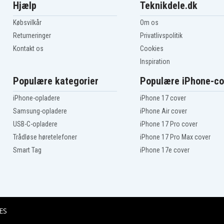
Hjælp
Teknikdele.dk
Købsvilkår
Om os
Returneringer
Privatlivspolitik
Kontakt os
Cookies
Inspiration
Populære kategorier
Populære iPhone-co
iPhone-opladere
iPhone 17 cover
Samsung-opladere
iPhone Air cover
USB-C-opladere
iPhone 17 Pro cover
Trådløse høretelefoner
iPhone 17 Pro Max cover
Smart Tag
iPhone 17e cover
ES