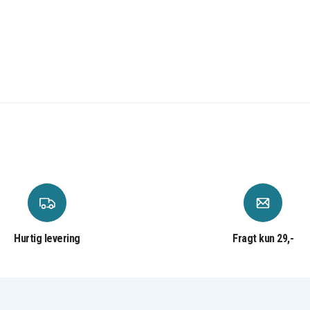
Hurtig levering
Fragt kun 29,-