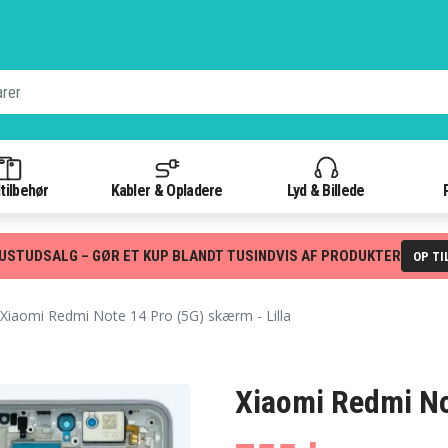
tilbehør
Kabler & Opladere
Lyd & Billede
USTUDSALG – GØR ET KUP BLANDT TUSINDVIS AF PRODUKTER
OP TI
Xiaomi Redmi Note 14 Pro (5G) skærm - Lilla
Xiaomi Redmi No