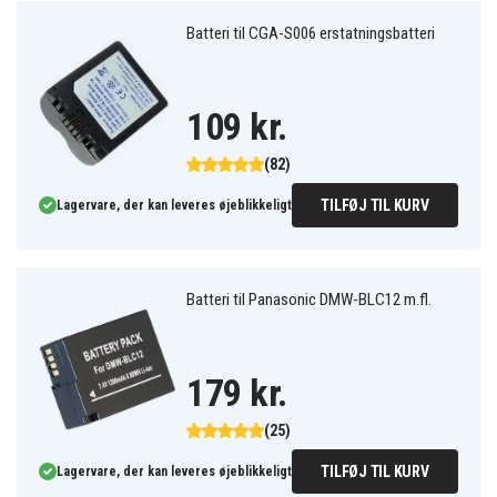
Batteri til CGA-S006 erstatningsbatteri
109 kr.
(82)
TILFØJ TIL KURV
Lagervare, der kan leveres øjeblikkeligt
Batteri til Panasonic DMW-BLC12 m.fl.
179 kr.
(25)
TILFØJ TIL KURV
Lagervare, der kan leveres øjeblikkeligt