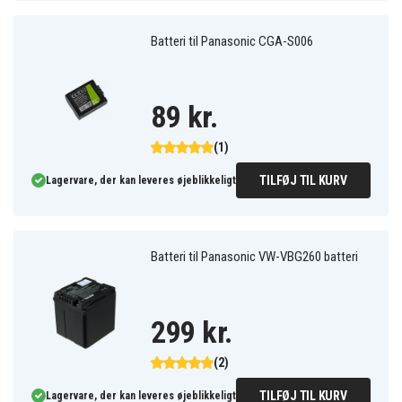
Batteri til Panasonic CGA-S006
89 kr.
(1)
TILFØJ TIL KURV
Lagervare, der kan leveres øjeblikkeligt
Batteri til Panasonic VW-VBG260 batteri
299 kr.
(2)
TILFØJ TIL KURV
Lagervare, der kan leveres øjeblikkeligt