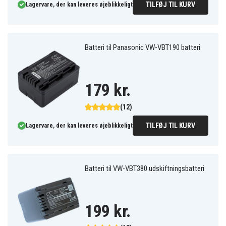
TILFØJ TIL KURV
Lagervare, der kan leveres øjeblikkeligt
Batteri til Panasonic VW-VBT190 batteri
179 kr.
(12)
TILFØJ TIL KURV
Lagervare, der kan leveres øjeblikkeligt
Batteri til VW-VBT380 udskiftningsbatteri
199 kr.