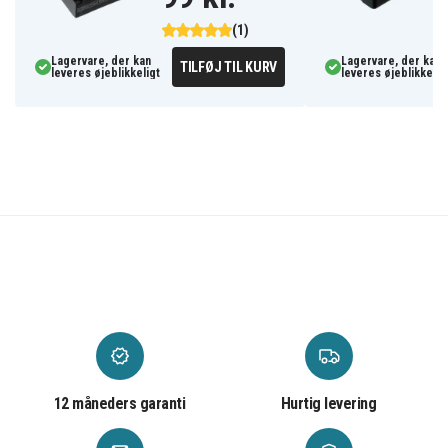
(1)
Lagervare, der kan
Lagervare, der kan
TILFØJ TIL KURV
leveres øjeblikkeligt
leveres øjeblikkelig
12 måneders garanti
Hurtig levering