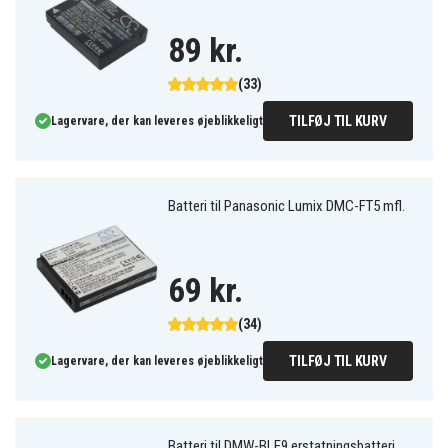
89 kr.
(33)
TILFØJ TIL KURV
Lagervare, der kan leveres øjeblikkeligt
Batteri til Panasonic Lumix DMC-FT5 mfl.
69 kr.
(34)
TILFØJ TIL KURV
Lagervare, der kan leveres øjeblikkeligt
Batteri til DMW-BLE9 erstatningsbatteri