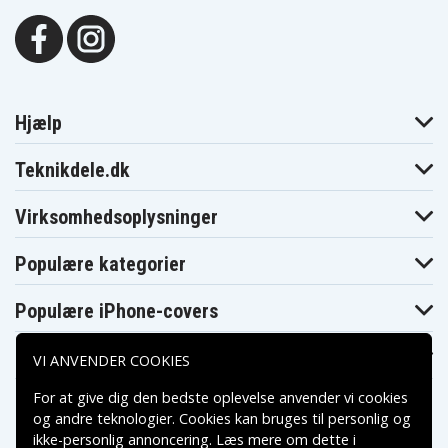
Hjælp
Teknikdele.dk
Virksomhedsoplysninger
Populære kategorier
Populære iPhone-covers
Populære Samsung-covers
VI ANVENDER COOKIES
For at give dig den bedste oplevelse anvender vi cookies
og andre teknologier. Cookies kan bruges til personlig og
ikke-personlig annoncering. Læs mere om dette i