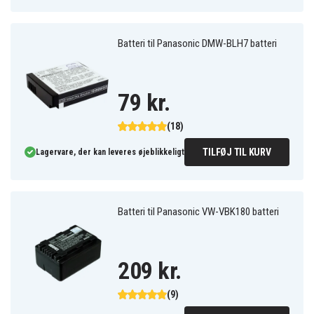
Batteri til Panasonic DMW-BLH7 batteri
79 kr.
(18)
TILFØJ TIL KURV
Lagervare, der kan leveres øjeblikkeligt
Batteri til Panasonic VW-VBK180 batteri
209 kr.
(9)