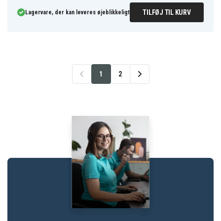
TILFØJ TIL KURV
Lagervare, der kan leveres øjeblikkeligt
1
2