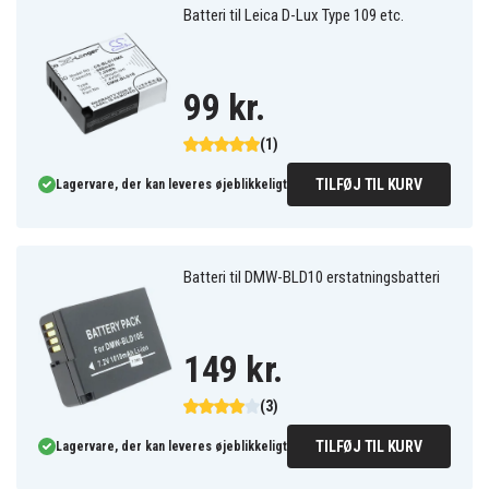
Batteri til Leica D-Lux Type 109 etc.
99 kr.
(1)
TILFØJ TIL KURV
Lagervare, der kan leveres øjeblikkeligt
Batteri til DMW-BLD10 erstatningsbatteri
149 kr.
(3)
TILFØJ TIL KURV
Lagervare, der kan leveres øjeblikkeligt