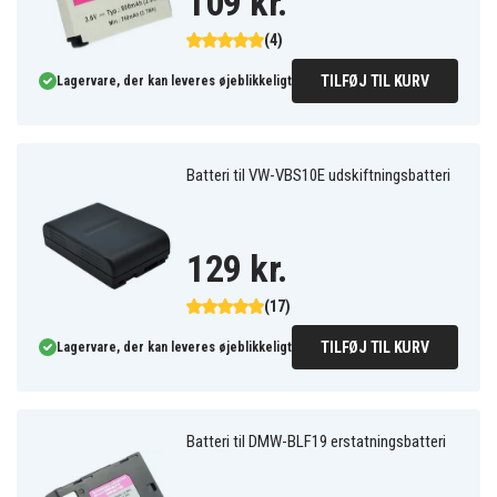
109 kr.
(4)
TILFØJ TIL KURV
Lagervare, der kan leveres øjeblikkeligt
Batteri til VW-VBS10E udskiftningsbatteri
129 kr.
(17)
TILFØJ TIL KURV
Lagervare, der kan leveres øjeblikkeligt
Batteri til DMW-BLF19 erstatningsbatteri