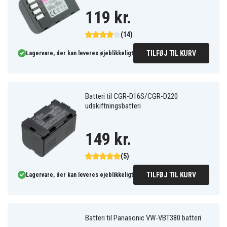
119 kr.
(14)
TILFØJ TIL KURV
Lagervare, der kan leveres øjeblikkeligt
Batteri til CGR-D16S/CGR-D220
udskiftningsbatteri
149 kr.
(5)
TILFØJ TIL KURV
Lagervare, der kan leveres øjeblikkeligt
Batteri til Panasonic VW-VBT380 batteri