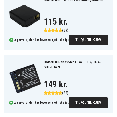
115 kr.
(39)
TILFØJ TIL KURV
Lagervare, der kan leveres øjeblikkeligt
Batteri til Panasonic CGA-S007/CGA-
S007E m.fl.
149 kr.
(32)
TILFØJ TIL KURV
Lagervare, der kan leveres øjeblikkeligt