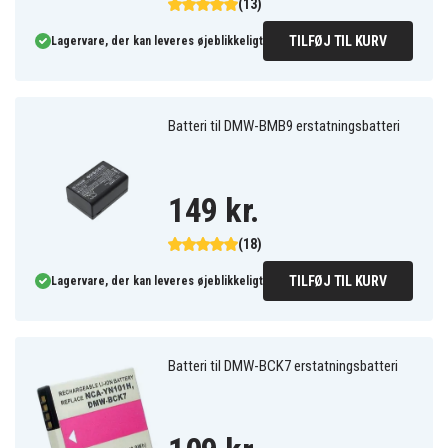
(13)
TILFØJ TIL KURV
Lagervare, der kan leveres øjeblikkeligt
Batteri til DMW-BMB9 erstatningsbatteri
149 kr.
(18)
TILFØJ TIL KURV
Lagervare, der kan leveres øjeblikkeligt
Batteri til DMW-BCK7 erstatningsbatteri