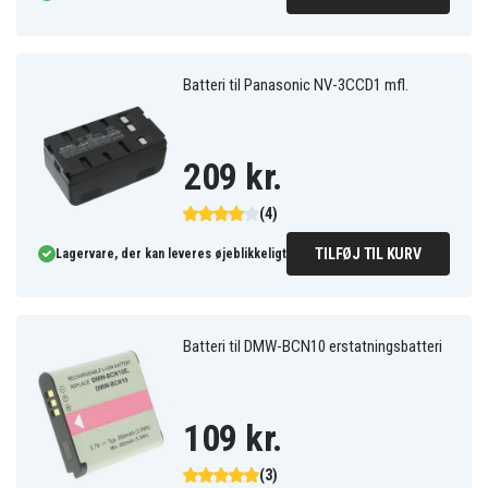
Batteri til Panasonic NV-3CCD1 mfl.
209 kr.
(4)
TILFØJ TIL KURV
Lagervare, der kan leveres øjeblikkeligt
Batteri til DMW-BCN10 erstatningsbatteri
109 kr.
(3)