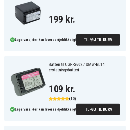
199 kr.
TILFØJ TIL KURV
Lagervare, der kan leveres øjeblikkeligt
Batteri til CGR-S602 / DMW-BL14
erstatningsbatteri
109 kr.
(10)
TILFØJ TIL KURV
Lagervare, der kan leveres øjeblikkeligt