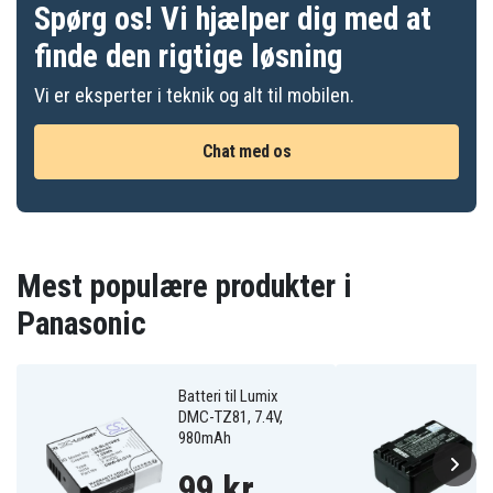
Spørg os! Vi hjælper dig med at
finde den rigtige løsning
Vi er eksperter i teknik og alt til mobilen.
Chat med os
Mest populære produkter i
Panasonic
Batteri til Lumix
DMC-TZ81, 7.4V,
980mAh
99 kr.