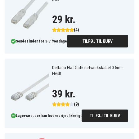
29 kr.
(4)
TILFØJ TIL KURV
Sendes inden for 3-7 hverdage
Deltaco Flat Cat6 netværkskabel 0.5m -
Hvidt
39 kr.
(9)
TILFØJ TIL KURV
Lagervare, der kan leveres øjeblikkeligt