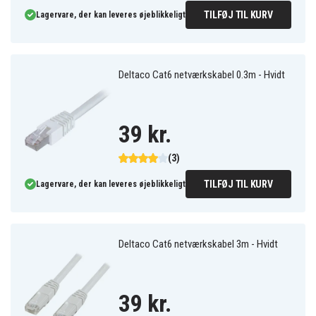
TILFØJ TIL KURV
Lagervare, der kan leveres øjeblikkeligt
Deltaco Cat6 netværkskabel 0.3m - Hvidt
39 kr.
(3)
TILFØJ TIL KURV
Lagervare, der kan leveres øjeblikkeligt
Deltaco Cat6 netværkskabel 3m - Hvidt
39 kr.