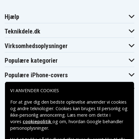
Hjælp
Teknikdele.dk
Virksomhedsoplysninger
Populære kategorier
Populære iPhone-covers
Populære Samsung-covers
VI ANVENDER COOKIES
For at give dig den bedste oplevelse anvender vi cookies
og andre teknologier. Cookies kan bruges til personlig og
ikke-personlig annoncering. Læs mere om dette i
vores
cookiepolitik
og om, hvordan
Google behandler
Betalingsmuligheder
personoplysninger
.