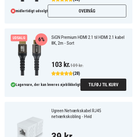
OVERVÅG
midlertidigt udsolgt
SiGN Premium HDMI 2.1 til HDMI 2.1 kabel
UDSALG
6%
8K, 2m - Sort
103 kr.
109 kr.
(28)
TILFØJ TIL KURV
Lagervare, der kan leveres øjeblikkeligt
Ugreen Netværkskabel RJ45
netværkskobling - Hvid
39 kr.