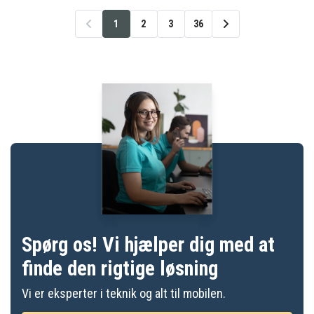
1
2
3
36
Spørg os! Vi hjælper dig med at
finde den rigtige løsning
Vi er eksperter i teknik og alt til mobilen.