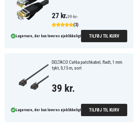
27 kr.
39 kr.
(3)
TILFØJ TIL KURV
Lagervare, der kan leveres øjeblikkeligt
DELTACO Cat6a patchkabel, fladt, 1 mm
tykt, 0,15 m, sort
39 kr.
TILFØJ TIL KURV
Lagervare, der kan leveres øjeblikkeligt