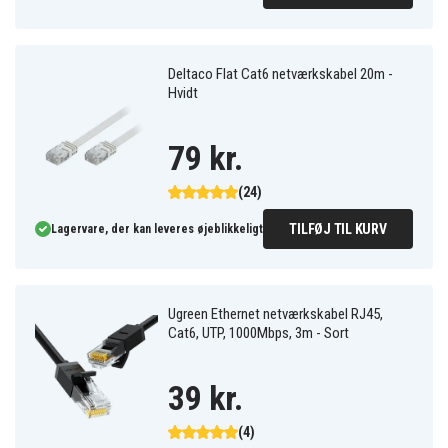
Deltaco Flat Cat6 netværkskabel 20m -
Hvidt
79 kr.
(24)
TILFØJ TIL KURV
Lagervare, der kan leveres øjeblikkeligt
Ugreen Ethernet netværkskabel RJ45,
Cat6, UTP, 1000Mbps, 3m - Sort
39 kr.
(4)