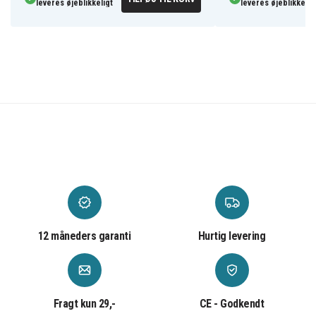
leveres øjeblikkeligt
leveres øjeblikkelig
12 måneders garanti
Hurtig levering
Fragt kun 29,-
CE - Godkendt