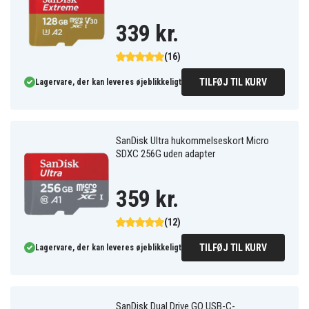
339 kr.
(16)
TILFØJ TIL KURV
Lagervare, der kan leveres øjeblikkeligt
SanDisk Ultra hukommelseskort Micro
SDXC 256G uden adapter
359 kr.
(12)
TILFØJ TIL KURV
Lagervare, der kan leveres øjeblikkeligt
SanDisk Dual Drive GO USB-C-