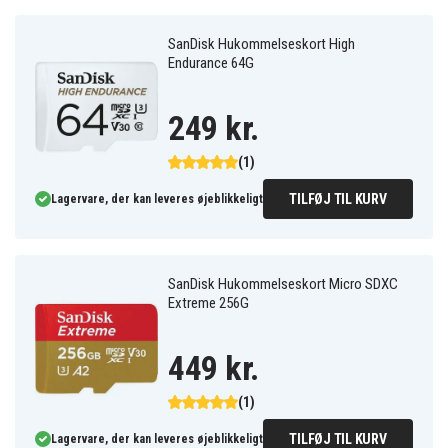
SanDisk Hukommelseskort High
Endurance 64G
249 kr.
(1)
TILFØJ TIL KURV
Lagervare, der kan leveres øjeblikkeligt
SanDisk Hukommelseskort Micro SDXC
Extreme 256G
449 kr.
(1)
TILFØJ TIL KURV
Lagervare, der kan leveres øjeblikkeligt