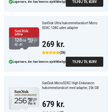
TILFØJ TIL KURV
Lagervare, der kan leveres øjeblikkeligt
SanDisk Ultra hukommelseskort Micro
SDXC 128G uden adapter
269 kr.
(26)
TILFØJ TIL KURV
Lagervare, der kan leveres øjeblikkeligt
SanDisk MicroSDXC High Endurance-
hukommelseskort med adapter, 256 GB
679 kr.