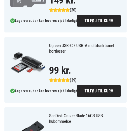
149 kr.
(20)
TILFØJ TIL KURV
Lagervare, der kan leveres øjeblikkeligt
Ugreen USB-C / USB-A multifunktionel
kortlæser
99 kr.
(39)
TILFØJ TIL KURV
Lagervare, der kan leveres øjeblikkeligt
SanDisk Cruzer Blade 16GB USB-
hukommelse