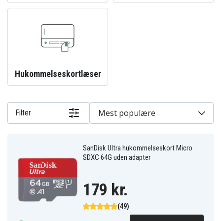
Hukommelseskortlæser
Mest populære
Filter
SanDisk Ultra hukommelseskort Micro
SDXC 64G uden adapter
179 kr.
(49)