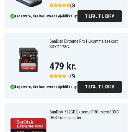
(5)
TILFØJ TIL KURV
Lagervare, der kan leveres øjeblikkeligt
SanDisk Extreme Pro Hukommelseskort
SDXC 128G
479 kr.
(5)
TILFØJ TIL KURV
Lagervare, der kan leveres øjeblikkeligt
SanDisk 512GB Extreme PRO microSDXC
UHS-I med adapter