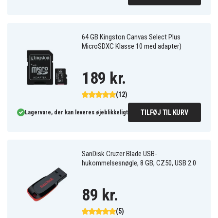
64 GB Kingston Canvas Select Plus
MicroSDXC Klasse 10 med adapter)
189 kr.
(12)
TILFØJ TIL KURV
Lagervare, der kan leveres øjeblikkeligt
SanDisk Cruzer Blade USB-
hukommelsesnøgle, 8 GB, CZ50, USB 2.0
89 kr.
(5)