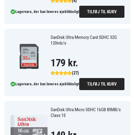
(4)
TILFØJ TIL KURV
Lagervare, der kan leveres øjeblikkeligt
SanDisk Ultra Memory Card SDHC 32G
120mb/s
179 kr.
(27)
TILFØJ TIL KURV
Lagervare, der kan leveres øjeblikkeligt
SanDisk Ultra Micro SDHC 16GB 80MB/s
Class 10