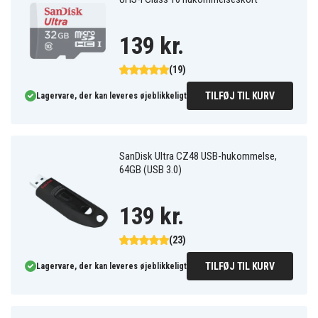
139 kr.
(19)
TILFØJ TIL KURV
Lagervare, der kan leveres øjeblikkeligt
SanDisk Ultra CZ48 USB-hukommelse,
64GB (USB 3.0)
139 kr.
(23)
TILFØJ TIL KURV
Lagervare, der kan leveres øjeblikkeligt