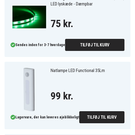
LED lyskæde - Dæmpbar
75 kr.
TILFØJ TIL KURV
Sendes inden for 3-7 hverdage
Natlampe LED Functional 35Lm
99 kr.
TILFØJ TIL KURV
Lagervare, der kan leveres øjeblikkeligt