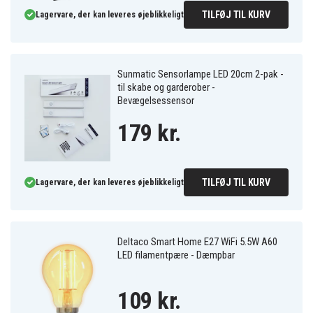
TILFØJ TIL KURV
Lagervare, der kan leveres øjeblikkeligt
Sunmatic Sensorlampe LED 20cm 2-pak -
til skabe og garderober -
Bevægelsessensor
179 kr.
TILFØJ TIL KURV
Lagervare, der kan leveres øjeblikkeligt
Deltaco Smart Home E27 WiFi 5.5W A60
LED filamentpære - Dæmpbar
109 kr.