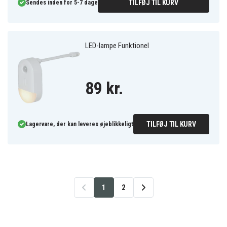
TILFØJ TIL KURV
Sendes inden for 5-7 dage
LED-lampe Funktionel
89 kr.
TILFØJ TIL KURV
Lagervare, der kan leveres øjeblikkeligt
1
2