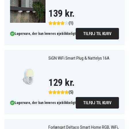
139 kr.
(1)
TILFØJ TIL KURV
Lagervare, der kan leveres øjeblikkeligt
SiGN WiFi Smart Plug & Nattelys 16A
129 kr.
(5)
TILFØJ TIL KURV
Lagervare, der kan leveres øjeblikkeligt
Forlænget Deltaco Smart Home RGB, WiFi,