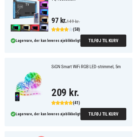
97 kr.
149 kr.
(58)
TILFØJ TIL KURV
Lagervare, der kan leveres øjeblikkeligt
SiGN Smart WiFi RGB LED-strimmel, 5m
209 kr.
(41)
TILFØJ TIL KURV
Lagervare, der kan leveres øjeblikkeligt