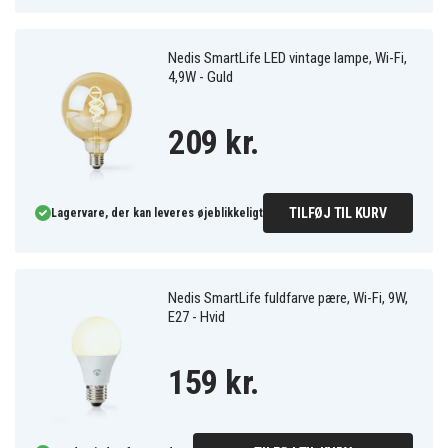
Nedis SmartLife LED vintage lampe, Wi-Fi,
4,9W - Guld
209 kr.
TILFØJ TIL KURV
Lagervare, der kan leveres øjeblikkeligt
Nedis SmartLife fuldfarve pære, Wi-Fi, 9W,
E27 - Hvid
159 kr.