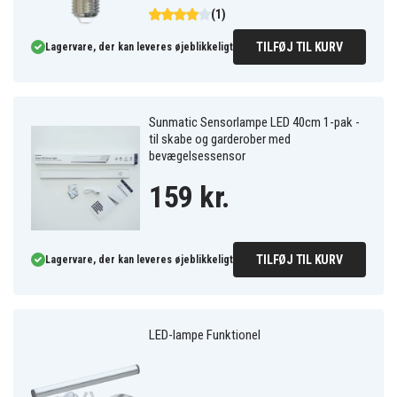
(1)
TILFØJ TIL KURV
Lagervare, der kan leveres øjeblikkeligt
Sunmatic Sensorlampe LED 40cm 1-pak -
til skabe og garderober med
bevægelsessensor
159 kr.
TILFØJ TIL KURV
Lagervare, der kan leveres øjeblikkeligt
LED-lampe Funktionel