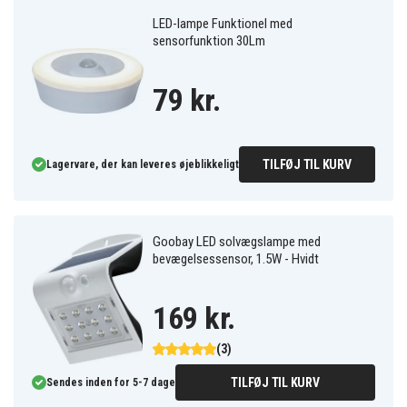
LED-lampe Funktionel med
sensorfunktion 30Lm
79 kr.
TILFØJ TIL KURV
Lagervare, der kan leveres øjeblikkeligt
Goobay LED solvægslampe med
bevægelsessensor, 1.5W - Hvidt
169 kr.
(3)
TILFØJ TIL KURV
Sendes inden for 5-7 dage