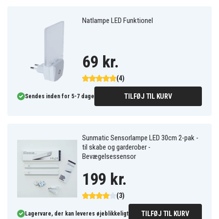
Natlampe LED Funktionel
69 kr.
(4)
TILFØJ TIL KURV
Sendes inden for 5-7 dage
Sunmatic Sensorlampe LED 30cm 2-pak -
til skabe og garderober -
Bevægelsessensor
199 kr.
(3)
TILFØJ TIL KURV
Lagervare, der kan leveres øjeblikkeligt