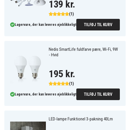
139 kr.
(1)
TILFØJ TIL KURV
Lagervare, der kan leveres øjeblikkeligt
Nedis SmartLife fuldfarve pære, Wi-Fi, 9W
- Hvid
195 kr.
(1)
TILFØJ TIL KURV
Lagervare, der kan leveres øjeblikkeligt
LED-lampe Funktionel 3-pakning 40Lm