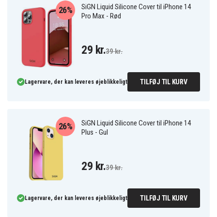
SiGN Liquid Silicone Cover til iPhone 14
26%
Pro Max - Rød
29 kr.
39 kr.
TILFØJ TIL KURV
Lagervare, der kan leveres øjeblikkeligt
SiGN Liquid Silicone Cover til iPhone 14
26%
Plus - Gul
29 kr.
39 kr.
TILFØJ TIL KURV
Lagervare, der kan leveres øjeblikkeligt