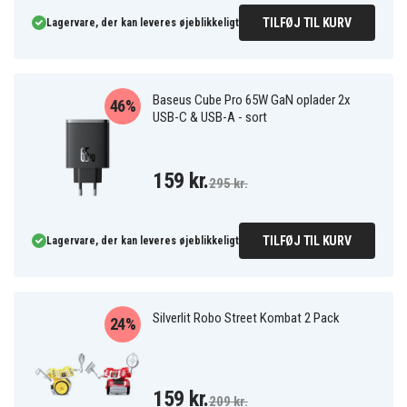
TILFØJ TIL KURV
Lagervare, der kan leveres øjeblikkeligt
Baseus Cube Pro 65W GaN oplader 2x
46%
USB-C & USB-A - sort
159 kr.
295 kr.
TILFØJ TIL KURV
Lagervare, der kan leveres øjeblikkeligt
Silverlit Robo Street Kombat 2 Pack
24%
159 kr.
209 kr.