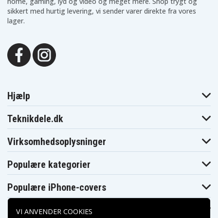
home, gaming, lyd og video og meget mere. Shop trygt og
sikkert med hurtig levering, vi sender varer direkte fra vores
lager.
Hjælp
Teknikdele.dk
Virksomhedsoplysninger
Populære kategorier
Populære iPhone-covers
Populære Samsung-covers
VI ANVENDER COOKIES