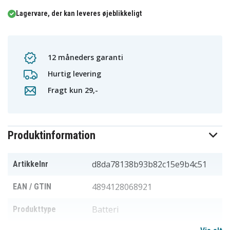
Lagervare, der kan leveres øjeblikkeligt
12 måneders garanti
Hurtig levering
Fragt kun 29,-
Produktinformation
d8da78138b93b82c15e9b4c51
Artikkelnr
4894128068921
EAN / GTIN
Batteri
Produkttype