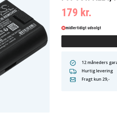
179 kr.
midlertidigt udsolgt
12 måneders gara
Hurtig levering
Fragt kun 29,-