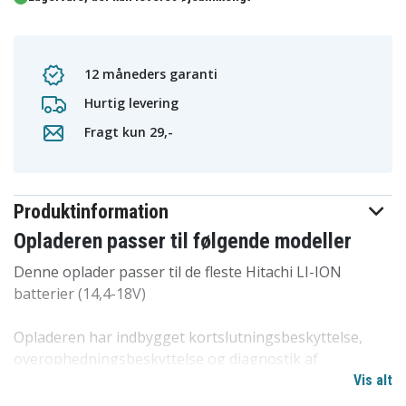
12 måneders garanti
Hurtig levering
Fragt kun 29,-
Produktinformation
Opladeren passer til følgende modeller
Denne oplader passer til de fleste Hitachi LI-ION
batterier (14,4-18V)
Opladeren har indbygget kortslutningsbeskyttelse,
overophedningsbeskyttelse og diagnostik af
beskadigede batterier.
Vis alt