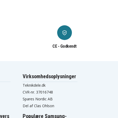
CE - Godkendt
Virksomhedsoplysninger
Teknikdele.dk
CVR-nr. 37016748
Spares Nordic AB
Del af Clas Ohlson
vers
Populære Samsung-