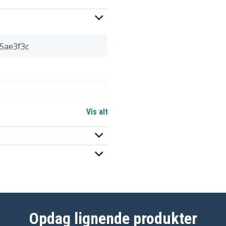
5ae3f3c
Vis alt
Opdag lignende produkter