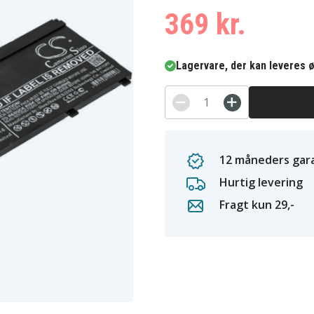
369 kr.
Lagervare, der kan leveres ø
12 måneders gara
Hurtig levering
Fragt kun 29,-