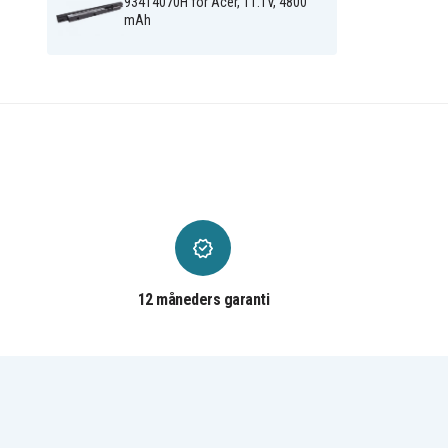
Acer Aspire 5810TG-
Acer Aspire 5810TG-
934T4070H for Acer, 11.1V, 4800
354G32MN
734G50MN
mAh
Acer Aspire 5810TG-D45
Acer Aspire 5810TG-D4
Acer Aspire 5810TZ-
Acer Aspire 5810TZ-4112
413G25MN
Acer Aspire 5810TZ-4274
Acer Aspire 5810TZ-443
Acer Aspire 5810TZ-4761
Acer Aspire 5810TZ-478
Acer Aspire 5810TZG-
Acer Aspire 5810TZG-
413G32MN
414G50MN
Acer Aspire AS5534-L34F
Acer Aspire Timeline 38
Acer Aspire Timeline
Acer Aspire Timeline
3810T-352G25N
3810T-353G25N
Acer Aspire Timeline
Acer Aspire Timeline
3810T-354G32
3810T-354G32n
Acer Aspire Timeline
Acer Aspire Timeline
3810T-6197
3810T-6376
Acer Aspire Timeline
Acer Aspire Timeline
12 måneders garanti
3810T-6775
3810T-6827
Acer Aspire Timeline
Acer Aspire Timeline
3810T-8503
3810T-8640
Acer Aspire Timeline
Acer Aspire Timeline
3810T-8898
3810T-944G32N
Acer Aspire Timeline
Acer Aspire Timeline
3810TG-354G32N
3810TG-354G50
Acer Aspire Timeline
Acer Aspire Timeline
3810TG-5935G
3810TG-732G32n