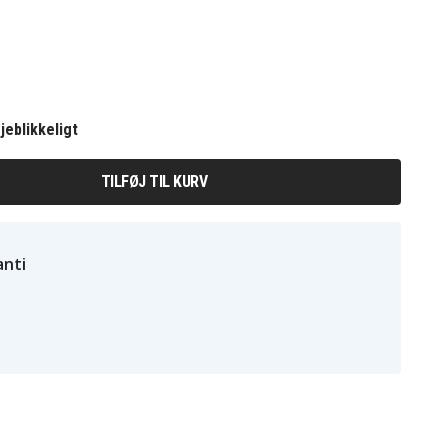
jeblikkeligt
TILFØJ TIL KURV
nti