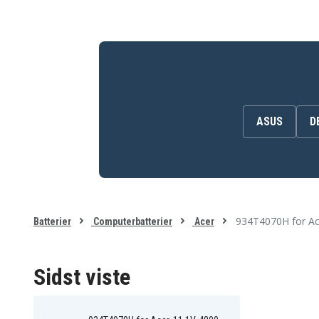
944G50n
Acer Aspire 3810TZ-
Acer Aspire 3810TZ-
414G25N
414G32n
Acer Aspire 3810TZ-4880
Acer Aspire 3810TZG
Acer Aspire 3810TZG-
Acer Aspire 3811
414G50n
Acer Aspire 3811TG
Acer Aspire 3811TZ
Acer Aspire 4410
Acer Aspire 4810
Acer Aspire 4810T-
Acer Aspire 4810T
ASUS
D
352G32Mn
Acer Aspire 4810T-8480
Acer Aspire 4810T-O
Acer Aspire 4810TG-
Acer Aspire 4810TG-
734G16Mn
944G16Mn
Acer Aspire 4810TG-O
Acer Aspire 4810TG-R23
Acer Aspire 4810TZ
Acer Aspire 4810TZ-401
Acer Aspire 4810TZ-4508
Acer Aspire 4810TZ-O
934T4070H for Ac
Batterier
Computerbatterier
Acer
Acer Aspire 4810TZG-
Acer Aspire 4810TZG-
414G32MN
414G50Mn
Acer Aspire 5534
Acer Aspire 5538
Acer Aspire 5810
Acer Aspire 5810T
Sidst viste
Acer Aspire 5810T-8929
Acer Aspire 5810T-8952
Acer Aspire 5810T-D34
Acer Aspire 5810T-D34F