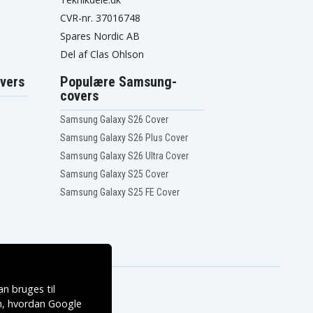
CVR-nr. 37016748
Spares Nordic AB
Del af Clas Ohlson
vers
Populære Samsung-
covers
Samsung Galaxy S26 Cover
Samsung Galaxy S26 Plus Cover
Samsung Galaxy S26 Ultra Cover
Samsung Galaxy S25 Cover
Samsung Galaxy S25 FE Cover
n bruges til
, hvordan
Google