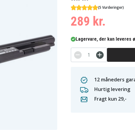
(5 Vurderinger)
289 kr.
Lagervare, der kan leveres ø
12 måneders gara
Hurtig levering
Fragt kun 29,-