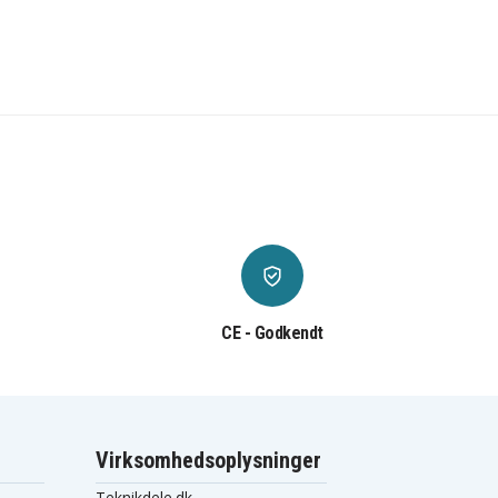
CE - Godkendt
Virksomhedsoplysninger
Teknikdele.dk