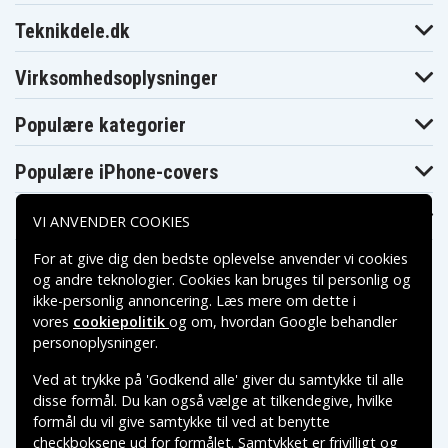
Teknikdele.dk
Virksomhedsoplysninger
Populære kategorier
Populære iPhone-covers
Populære Samsung-covers
VI ANVENDER COOKIES
For at give dig den bedste oplevelse anvender vi cookies
og andre teknologier. Cookies kan bruges til personlig og
ikke-personlig annoncering. Læs mere om dette i
vores
cookiepolitik
og om, hvordan
Google behandler
Betalingsmuligheder
personoplysninger
.
Ved at trykke på 'Godkend alle' giver du samtykke til alle
Leveringsmuligheder
disse formål. Du kan også vælge at tilkendegive, hvilke
formål du vil give samtykke til ved at benytte
checkboksene ud for formålet. Samtykket er frivilligt og