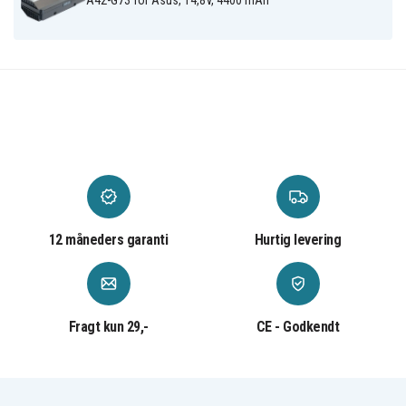
A42-G73 for Asus, 14,8V, 4400 mAh
12 måneders garanti
Hurtig levering
Fragt kun 29,-
CE - Godkendt