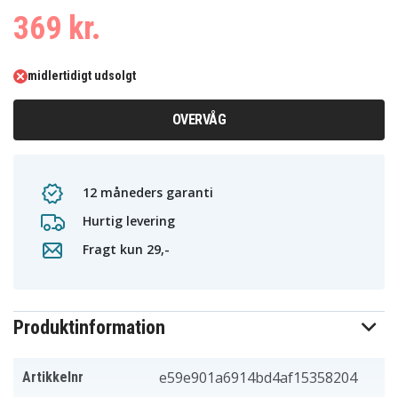
369 kr.
midlertidigt udsolgt
OVERVÅG
12 måneders garanti
Hurtig levering
Fragt kun 29,-
Produktinformation
e59e901a6914bd4af15358204
Artikkelnr