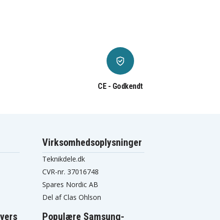
CE - Godkendt
Virksomhedsoplysninger
Teknikdele.dk
CVR-nr. 37016748
Spares Nordic AB
Del af Clas Ohlson
vers
Populære Samsung-