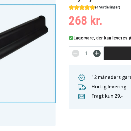
(4 Vurderinger)
268 kr.
Lagervare, der kan leveres ø
12 måneders gara
Hurtig levering
Fragt kun 29,-