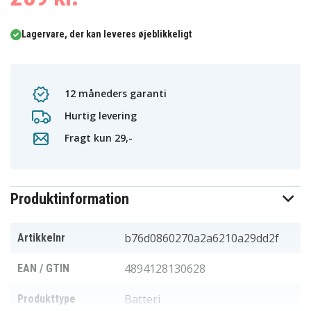
Lagervare, der kan leveres øjeblikkeligt
12 måneders garanti
Hurtig levering
Fragt kun 29,-
Produktinformation
b76d0860270a2a6210a29dd2f
Artikkelnr
4894128130628
EAN / GTIN
Batteri
Produkttype