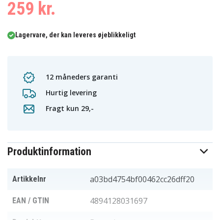
259 kr.
Lagervare, der kan leveres øjeblikkeligt
12 måneders garanti
Hurtig levering
Fragt kun 29,-
Produktinformation
a03bd4754bf00462cc26dff20
Artikkelnr
4894128031697
EAN / GTIN