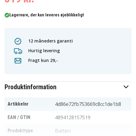
Lagervare, der kan leveres øjeblikkeligt
12 måneders garanti
Hurtig levering
Fragt kun 29,-
Produktinformation
4d86e72fb753669c8cc1de1b8
Artikkelnr
4894128157519
EAN / GTIN
Batteri
Produkttype