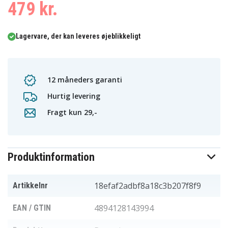
479 kr.
Lagervare, der kan leveres øjeblikkeligt
12 måneders garanti
Hurtig levering
Fragt kun 29,-
Produktinformation
18efaf2adbf8a18c3b207f8f9
Artikkelnr
4894128143994
EAN / GTIN