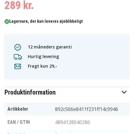
289 kr.
Lagervare, der kan leveres øjeblikkeligt
12 måneders garanti
Hurtig levering
Fragt kun 29,-
Produktinformation
892c566e8411f231ff14c9946
Artikkelnr
4894128040286
EAN / GTIN