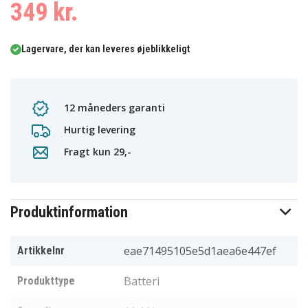
349 kr.
Lagervare, der kan leveres øjeblikkeligt
12 måneders garanti
Hurtig levering
Fragt kun 29,-
Produktinformation
eae71495105e5d1aea6e447ef
Artikkelnr
Batteri
Produkttype