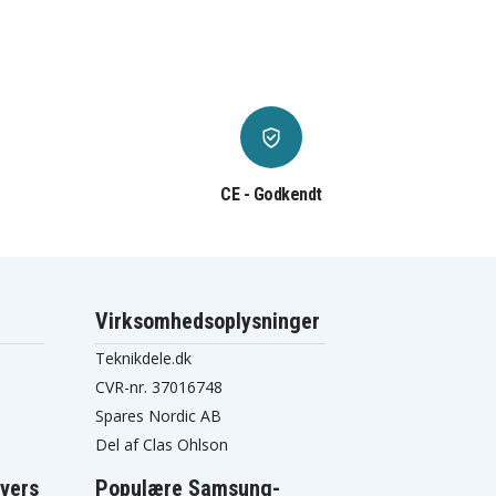
CE - Godkendt
Virksomhedsoplysninger
Teknikdele.dk
CVR-nr. 37016748
Spares Nordic AB
Del af Clas Ohlson
vers
Populære Samsung-