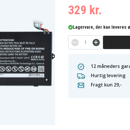
329 kr.
Lagervare, der kan leveres ø
12 måneders gara
Hurtig levering
Fragt kun 29,-