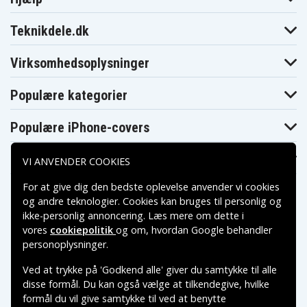
Teknikdele.dk
Virksomhedsoplysninger
Populære kategorier
Populære iPhone-covers
Populære Samsung-covers
VI ANVENDER COOKIES
For at give dig den bedste oplevelse anvender vi cookies
og andre teknologier. Cookies kan bruges til personlig og
ikke-personlig annoncering. Læs mere om dette i
vores
cookiepolitik
og om, hvordan
Google behandler
Betalingsmuligheder
personoplysninger
.
Ved at trykke på 'Godkend alle' giver du samtykke til alle
Leveringsmuligheder
disse formål. Du kan også vælge at tilkendegive, hvilke
formål du vil give samtykke til ved at benytte