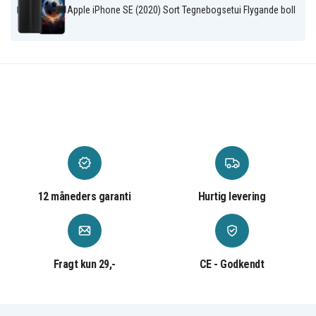
Apple iPhone SE (2020) Sort Tegnebogsetui Flygande boll
Kunstlæder
Materiale
12 måneders garanti
Hurtig levering
Fragt kun 29,-
CE - Godkendt