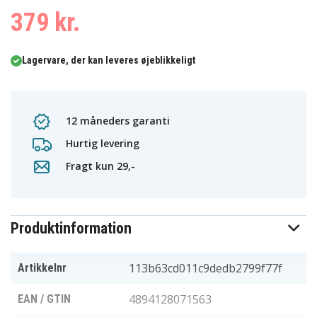
379 kr.
Lagervare, der kan leveres øjeblikkeligt
12 måneders garanti
Hurtig levering
Fragt kun 29,-
Produktinformation
113b63cd011c9dedb2799f77f
Artikkelnr
4894128071563
EAN / GTIN