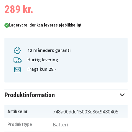
289 kr.
Lagervare, der kan leveres øjeblikkeligt
12 måneders garanti
Hurtig levering
Fragt kun 29,-
Produktinformation
748a00ddd15003d86c9430405
Artikkelnr
Batteri
Produkttype