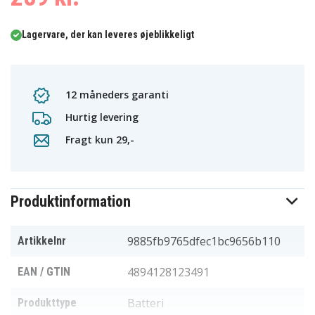
Lagervare, der kan leveres øjeblikkeligt
12 måneders garanti
Hurtig levering
Fragt kun 29,-
Produktinformation
9885fb9765dfec1bc9656b110
Artikkelnr
4894128123491
EAN / GTIN
Batteri
Produkttype