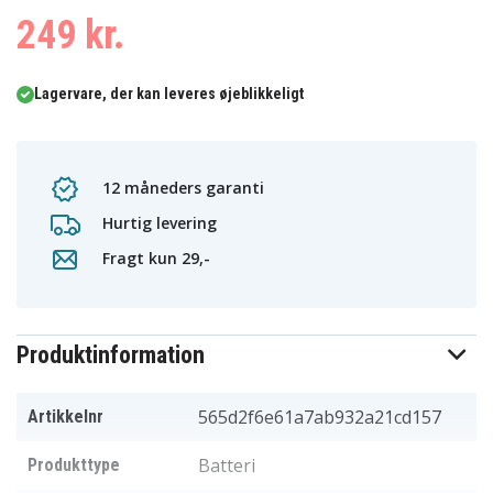
249 kr.
Lagervare, der kan leveres øjeblikkeligt
12 måneders garanti
Hurtig levering
Fragt kun 29,-
Produktinformation
565d2f6e61a7ab932a21cd157
Artikkelnr
Batteri
Produkttype