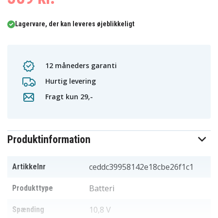
Lagervare, der kan leveres øjeblikkeligt
12 måneders garanti
Hurtig levering
Fragt kun 29,-
Produktinformation
ceddc39958142e18cbe26f1c1
Artikkelnr
Batteri
Produkttype
10,8 V
Spænding