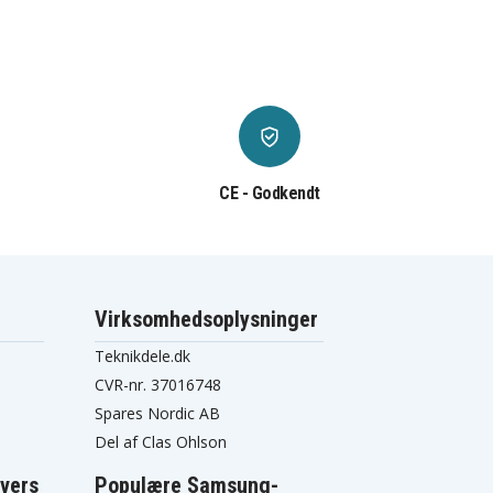
CE - Godkendt
Virksomhedsoplysninger
Teknikdele.dk
CVR-nr. 37016748
Spares Nordic AB
Del af Clas Ohlson
vers
Populære Samsung-