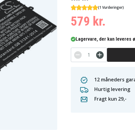
(1 Vurderinger)
579 kr.
Lagervare, der kan leveres ø
12 måneders gara
Hurtig levering
Fragt kun 29,-